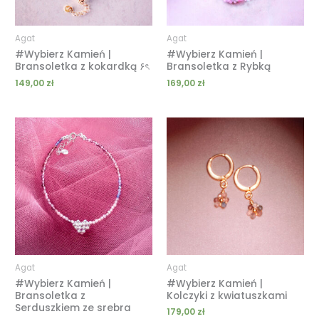
Agat
Agat
#Wybierz Kamień |
#Wybierz Kamień |
Bransoletka z kokardką ۶ৎ
Bransoletka z Rybką
149,00
zł
169,00
zł
Agat
Agat
#Wybierz Kamień |
#Wybierz Kamień |
Bransoletka z
Kolczyki z kwiatuszkami
Serduszkiem ze srebra
179,00
zł