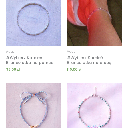
Agat
Agat
#Wybierz Kamień |
#Wybierz Kamień |
Bransoletka na gumce
Bransoletka na stopę
99,00
zł
119,00
zł