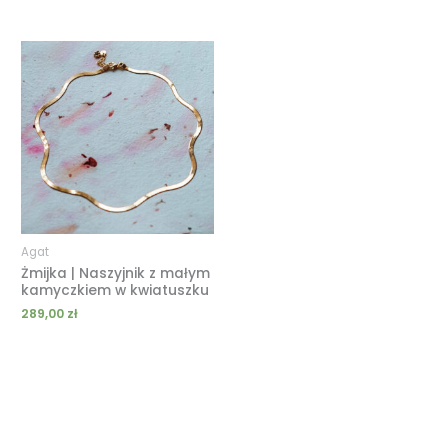
Agat
Żmijka | Naszyjnik z małym
kamyczkiem w kwiatuszku
289,00
zł