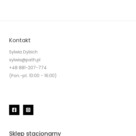
Kontakt
Sylwia Dybich
sylwia@path.pl
+48 881-207-774
(Pon.-pt. 10:00 - 16:00)
Sklep stacjonarny