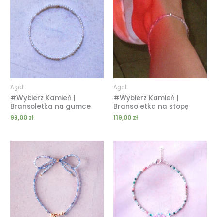
Agat
Agat
#Wybierz Kamień |
#Wybierz Kamień |
Bransoletka na gumce
Bransoletka na stopę
99,00
zł
119,00
zł