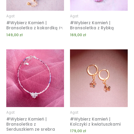
Agat
Agat
#Wybierz Kamień |
#Wybierz Kamień |
Bransoletka z kokardką ۶ৎ
Bransoletka z Rybką
149,00
zł
169,00
zł
Agat
Agat
#Wybierz Kamień |
#Wybierz Kamień |
Bransoletka z
Kolczyki z kwiatuszkami
Serduszkiem ze srebra
179,00
zł