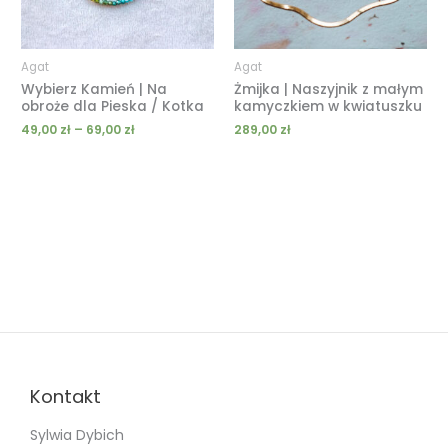
Agat
Agat
Wybierz Kamień | Na
Żmijka | Naszyjnik z małym
obroże dla Pieska / Kotka
kamyczkiem w kwiatuszku
49,00
zł
–
69,00
zł
289,00
zł
Kontakt
Sylwia Dybich