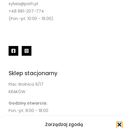
sylwia@path.pl
+48 881-207-774
(Pon.-pt. 10:00 - 16:00)
Sklep stacjonarny
Plac Wolnica 9/17
KRAKÓW
Godziny otwarcia:
Pon.-pt. 8:00 - 18:00
Sob. 10:00 - 18:00
Zarządzaj zgodą