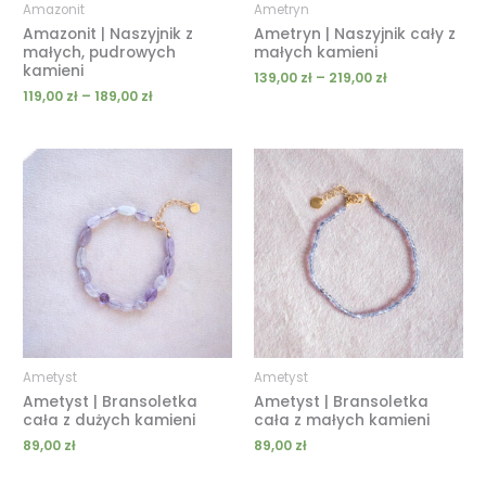
Amazonit
Ametryn
Amazonit | Naszyjnik z
Ametryn | Naszyjnik cały z
małych, pudrowych
małych kamieni
kamieni
139,00
zł
–
219,00
zł
119,00
zł
–
189,00
zł
Ametyst
Ametyst
Ametyst | Bransoletka
Ametyst | Bransoletka
cała z dużych kamieni
cała z małych kamieni
89,00
zł
89,00
zł