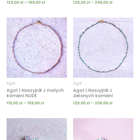
139,00
zł
–
199,00
zł
129,00
zł
–
209,00
zł
Zakres
Zakres
cen:
cen:
od
od
119,00 zł
129,00 zł
do
do
199,00 zł
209,00 zł
Agat
Agat
Agat | Naszyjnik z małych
Agat | Naszyjnik z
kamieni NUDE
zielonych kamieni
119,00
zł
–
199,00
zł
129,00
zł
–
209,00
zł