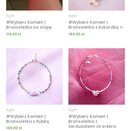
Agat
Agat
#Wybierz Kamień |
#Wybierz Kamień |
Bransoletka na stopę
Bransoletka z kokardką ۶ৎ
119,00
zł
149,00
zł
Agat
Agat
#Wybierz Kamień |
#Wybierz Kamień |
Bransoletka z Rybką
Bransoletka z
Serduszkiem ze srebra
169,00
zł