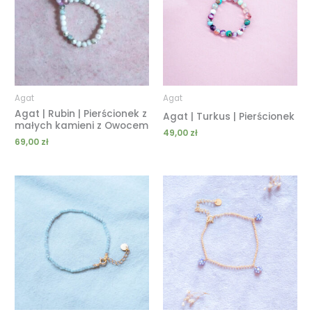
Agat
Agat
Agat | Rubin | Pierścionek z
Agat | Turkus | Pierścionek
małych kamieni z Owocem
49,00
zł
69,00
zł