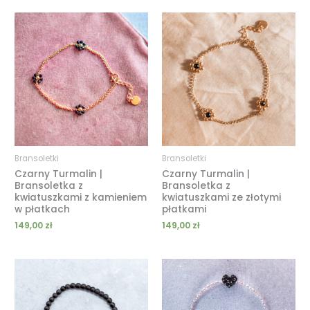
Bransoletki
Bransoletki
Czarny Turmalin |
Czarny Turmalin |
Bransoletka z
Bransoletka z
kwiatuszkami z kamieniem
kwiatuszkami ze złotymi
w płatkach
płatkami
149,00
zł
149,00
zł