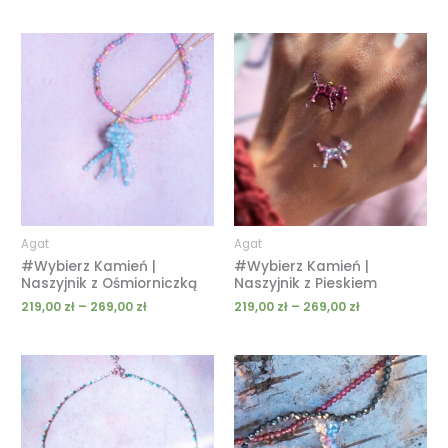
Zakres
Zakres
cen:
cen:
od
od
219,00 zł
219,00 zł
do
do
269,00 zł
269,00 zł
Agat
Agat
#Wybierz Kamień |
#Wybierz Kamień |
Naszyjnik z Ośmiorniczką
Naszyjnik z Pieskiem
219,00
zł
–
269,00
zł
219,00
zł
–
269,00
zł
Zakres
Zakres
cen:
cen:
od
od
219,00 zł
219,00 zł
do
do
269,00 zł
269,00 zł