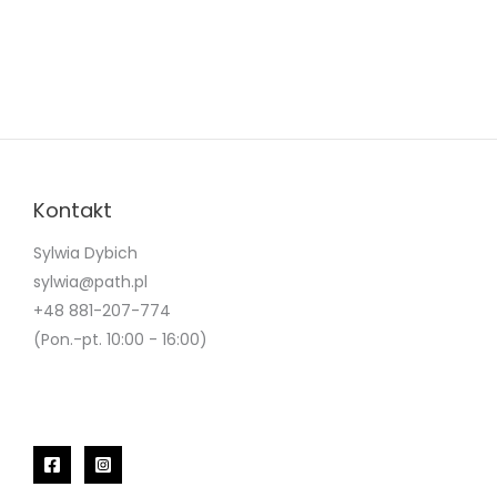
Kontakt
Sylwia Dybich
sylwia@path.pl
+48 881-207-774
(Pon.-pt. 10:00 - 16:00)