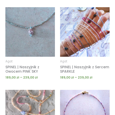
Zakres
Zakres
cen:
cen:
od
od
189,00 zł
189,00 zł
do
do
239,00 zł
239,00 zł
Agat
Agat
SPINEL | Naszyjnik z
SPINEL | Naszyjnik z Sercem
Owocem PINK SKY
SPARKLE
189,00
zł
–
239,00
zł
189,00
zł
–
239,00
zł
Zakres
Zakres
cen:
cen:
od
od
189,00 zł
189,00 zł
do
do
239,00 zł
239,00 zł