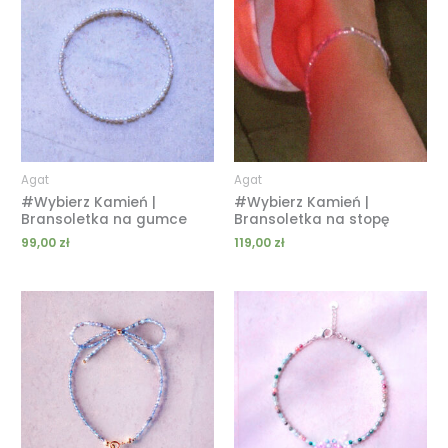
Agat
Agat
#Wybierz Kamień |
#Wybierz Kamień |
Bransoletka na gumce
Bransoletka na stopę
99,00
zł
119,00
zł