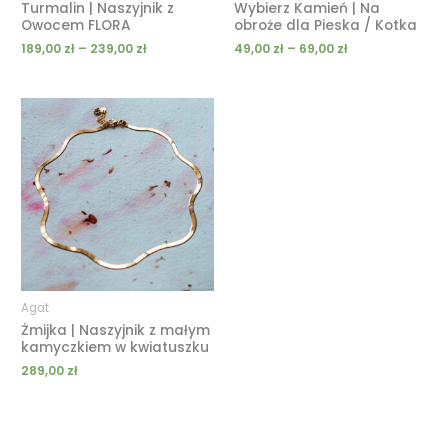
Turmalin | Naszyjnik z
Wybierz Kamień | Na
Owocem FLORA
obroże dla Pieska / Kotka
189,00
zł
–
239,00
zł
49,00
zł
–
69,00
zł
Agat
Żmijka | Naszyjnik z małym
kamyczkiem w kwiatuszku
289,00
zł