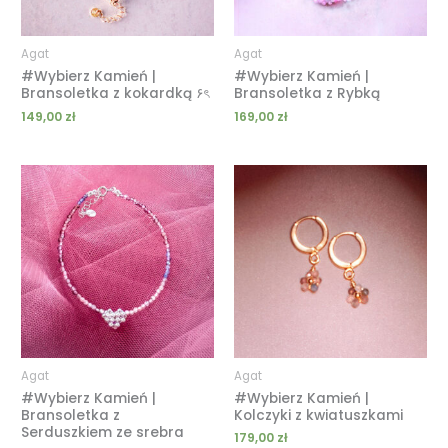
Agat
Agat
#Wybierz Kamień |
#Wybierz Kamień |
Bransoletka z kokardką ۶ৎ
Bransoletka z Rybką
149,00
zł
169,00
zł
Agat
Agat
#Wybierz Kamień |
#Wybierz Kamień |
Bransoletka z
Kolczyki z kwiatuszkami
Serduszkiem ze srebra
179,00
zł