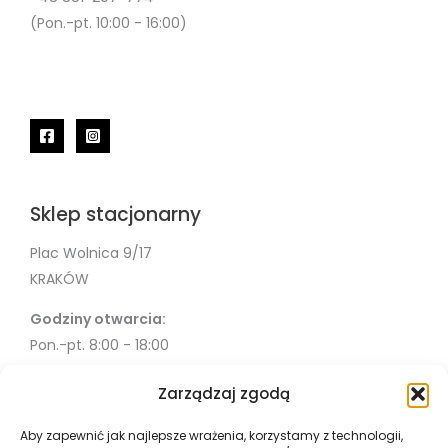
(Pon.-pt. 10:00 - 16:00)
Sklep stacjonarny
Plac Wolnica 9/17
KRAKÓW
Godziny otwarcia:
Pon.-pt. 8:00 - 18:00
Sob. 10:00 - 18:00
Zarządzaj zgodą
Info
Aby zapewnić jak najlepsze wrażenia, korzystamy z technologii,