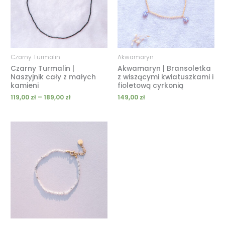
Czarny Turmalin
Akwamaryn
Czarny Turmalin |
Akwamaryn | Bransoletka
Naszyjnik cały z małych
z wiszącymi kwiatuszkami i
kamieni
fioletową cyrkonią
119,00
zł
–
189,00
zł
149,00
zł