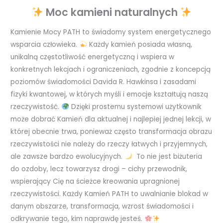
Moc kamieni naturalnych
Kamienie Mocy PATH to świadomy system energetycznego
wsparcia człowieka.
Każdy kamień posiada własną,
unikalną częstotliwość energetyczną i wspiera w
konkretnych lekcjach i ograniczeniach, zgodnie z koncepcją
poziomów świadomości Davida R. Hawkinsa i zasadami
fizyki kwantowej, w których myśli i emocje kształtują naszą
rzeczywistość.
Dzięki prostemu systemowi użytkownik
może dobrać Kamień dla aktualnej i najlepiej jednej lekcji, w
której obecnie trwa, ponieważ często transformacja obrazu
rzeczywistości nie należy do rzeczy łatwych i przyjemnych,
ale zawsze bardzo ewolucyjnych.
To nie jest biżuteria
do ozdoby, lecz towarzysz drogi – cichy przewodnik,
wspierający Cię na ścieżce kreowania upragnionej
rzeczywistości. Każdy Kamień PATH to uwalnianie blokad w
danym obszarze, transformacja, wzrost świadomości i
odkrywanie tego, kim naprawdę jesteś.