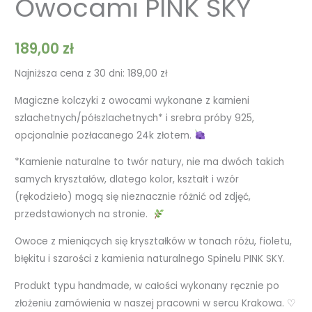
Owocami PINK SKY
189,00
zł
Najniższa cena z 30 dni:
189,00
zł
Magiczne kolczyki z owocami wykonane z kamieni
szlachetnych/półszlachetnych* i srebra próby 925,
opcjonalnie pozłacanego 24k złotem.
*Kamienie naturalne to twór natury, nie ma dwóch takich
samych kryształów, dlatego kolor, kształt i wzór
(rękodzieło) mogą się nieznacznie różnić od zdjęć,
przedstawionych na stronie.
Owoce z mieniących się kryształków w tonach różu, fioletu,
błękitu i szarości z kamienia naturalnego Spinelu PINK SKY.
Produkt typu handmade, w całości wykonany ręcznie po
złożeniu zamówienia w naszej pracowni w sercu Krakowa. ♡