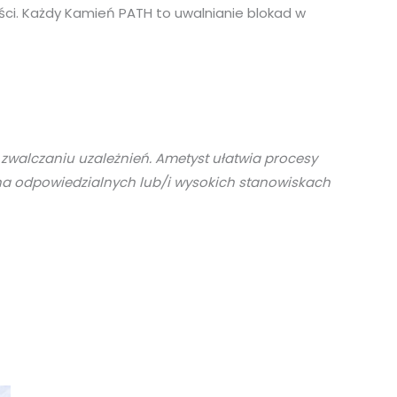
ości. Każdy Kamień PATH to uwalnianie blokad w
 zwalczaniu uzależnień.
Ametyst ułatwia procesy
 na odpowiedzialnych
lub/i wysokich stanowiskach