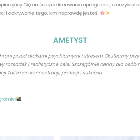
spierający Cię na ścieżce kreowania upragnionej rzeczywist
i i odkrywanie tego, kim naprawdę jesteś.
AMETYST
hroni przed atakami psychicznymi i stresem.
Skuteczny przy
 rozsadek i realistyczne cele.
Szczególnie cenny dla osób
cji
Talizman koncentracji, profesji i sukcesu.
gramie!