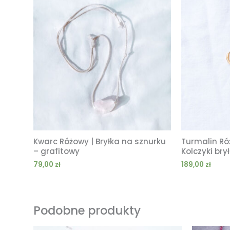
Kwarc Różowy | Bryłka na sznurku
Turmalin Ró
– grafitowy
Kolczyki brył
79,00
zł
189,00
zł
Podobne produkty
Zakres