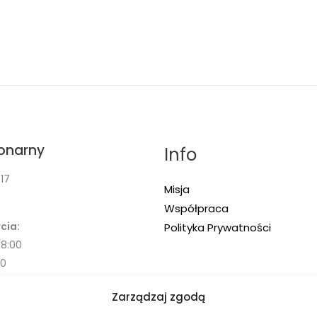
jonarny
Info
17
Misja
Współpraca
cia:
Polityka Prywatności
18:00
00
Zarządzaj zgodą