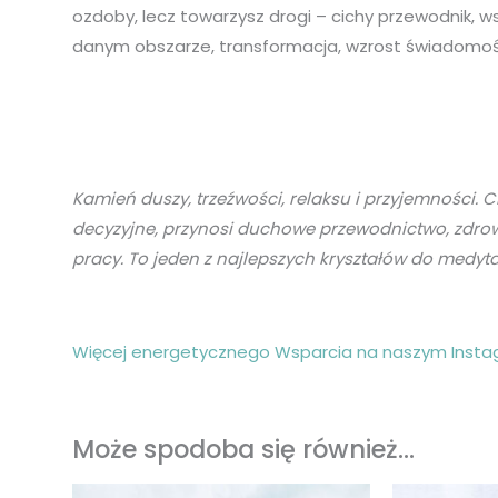
ozdoby, lecz towarzysz drogi – cichy przewodnik, w
danym obszarze, transformacja, wzrost świadomośc
Kamień
duszy, trzeźwości, relaksu i przyjemności.
C
decyzyjne, przynosi duchowe
przewodnictwo, zdrowy
pracy.
To jeden z najlepszych kryształów do medyta
Więcej energetycznego Wsparcia na naszym Insta
Może spodoba się również…