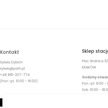
Sklep stac
Kontakt
Plac Wolnica 9/
Sylwia Dybich
KRAKÓW
sylwia@path.pl
+48 881-207-774
Godziny otwar
(Pon.-pt. 10:00 - 16:00)
Pon.-pt. 8:00 - 
Sob. 10:00 - 18: