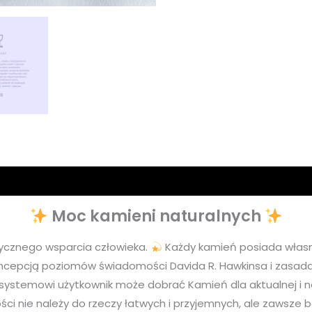
Moc kamieni naturalnych
cznego wsparcia człowieka.
Każdy kamień posiada własną
oncepcją poziomów świadomości Davida R. Hawkinsa i zasadam
ystemowi użytkownik może dobrać Kamień dla aktualnej i najle
ci nie należy do rzeczy łatwych i przyjemnych, ale zawsze 