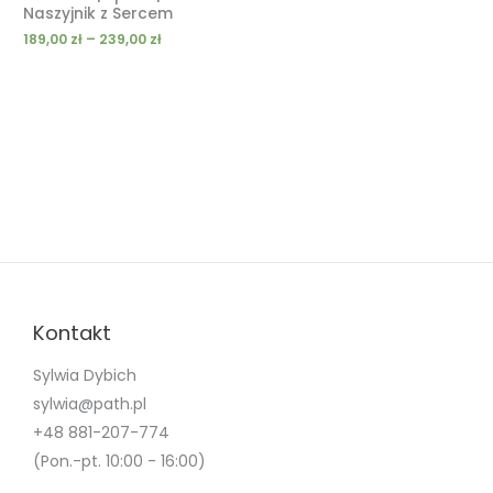
Naszyjnik z Sercem
189,00
zł
–
239,00
zł
Kontakt
Sylwia Dybich
sylwia@path.pl
+48 881-207-774
(Pon.-pt. 10:00 - 16:00)