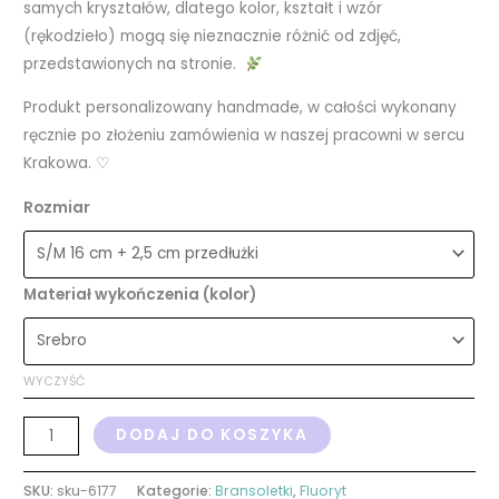
samych kryształów, dlatego kolor, kształt i wzór
(rękodzieło) mogą się nieznacznie różnić od zdjęć,
przedstawionych na stronie.
Produkt personalizowany handmade, w całości wykonany
ręcznie po złożeniu zamówienia w naszej pracowni w sercu
Krakowa. ♡
Rozmiar
Materiał wykończenia (kolor)
WYCZYŚĆ
DODAJ DO KOSZYKA
SKU:
sku-6177
Kategorie:
Bransoletki
,
Fluoryt