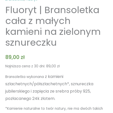
Fluoryt | Bransoletka
cała z małych
kamieni na zielonym
sznureczku
89,00
zł
Najniższa cena z 30 dni:
89,00
zł
z kamieni
Bransoletka wykonana
szlachetnych/półszlachetnych*, sznureczka
jubilerskiego i zapięcia ze srebra próby 925,
pozłacanego 24k złotem.
*Kamienie naturalne to twór natury, nie ma dwóch takich