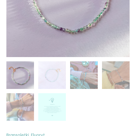
Bransoletki
,
Fluoryt