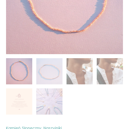
Kamień Słoneczny
,
Naszyjniki