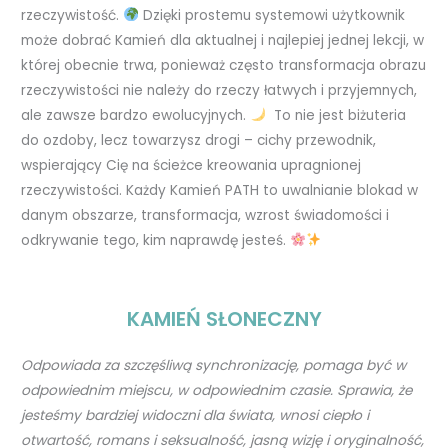
rzeczywistość.
Dzięki prostemu systemowi użytkownik
może dobrać Kamień dla aktualnej i najlepiej jednej lekcji, w
której obecnie trwa, ponieważ często transformacja obrazu
rzeczywistości nie należy do rzeczy łatwych i przyjemnych,
ale zawsze bardzo ewolucyjnych.
To nie jest biżuteria
do ozdoby, lecz towarzysz drogi – cichy przewodnik,
wspierający Cię na ścieżce kreowania upragnionej
rzeczywistości. Każdy Kamień PATH to uwalnianie blokad w
danym obszarze, transformacja, wzrost świadomości i
odkrywanie tego, kim naprawdę jesteś.
KAMIEŃ SŁONECZNY
Odpowiada za szczęśliwą synchronizację, pomaga być w
odpowiednim miejscu, w odpowiednim czasie. Sprawia, że
jesteśmy bardziej widoczni dla świata, wnosi ciepło i
otwartość, romans i seksualność, jasną wizję i oryginalność,