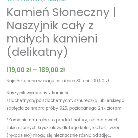
Kamień Słoneczny |
Naszyjnik cały z
małych kamieni
(delikatny)
119,00
zł
–
189,00
zł
Najniższa cena w ciągu ostatnich 30 dni:
109,00
zł
Naszyjnik wykonany z kamieni
szlachetnych/półszlachetnych*, sznureczka jubilerskiego i
zapięcia ze srebra próby 925, pozłacanego 24k złotem.
*Kamienie naturalne to produkt natury, nie ma dwóch
takich samych kryształów, dlatego kolor, kształt i wzór
(rękodzieło) mogą się nieznacznie różnić od zdjęć,