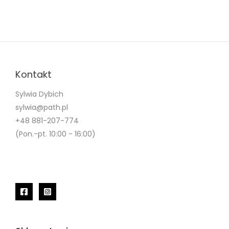
Kontakt
Sylwia Dybich
sylwia@path.pl
+48 881-207-774
(Pon.-pt. 10:00 - 16:00)