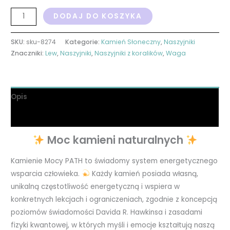
DODAJ DO KOSZYKA
SKU:
sku-8274
Kategorie:
Kamień Słoneczny
,
Naszyjniki
Znaczniki:
Lew
,
Naszyjniki
,
Naszyjniki z koralików
,
Waga
Opis
Informacje dodatkowe
Moc kamieni naturalnych
Kamienie Mocy PATH to świadomy system energetycznego
wsparcia człowieka.
Każdy kamień posiada własną,
unikalną częstotliwość energetyczną i wspiera w
konkretnych lekcjach i ograniczeniach, zgodnie z koncepcją
poziomów świadomości Davida R. Hawkinsa i zasadami
fizyki kwantowej, w których myśli i emocje kształtują naszą