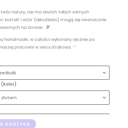
 twór natury, nie ma dwóch takich samych
r, kształt i wzór (rękodzieło) mogą się nieznacznie
tawionych na stronie.
ny handmade, w całości wykonany ręcznie po
naszej pracowni w sercu Krakowa. ♡
(kolor)
O KOSZYKA