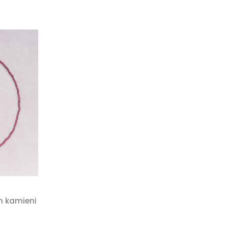
h kamieni