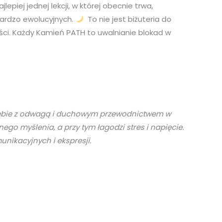
piej jednej lekcji, w której obecnie trwa,
bardzo ewolucyjnych.
To nie jest biżuteria do
ości. Każdy Kamień PATH to uwalnianie blokad w
u siebie z odwagą i duchowym przewodnictwem w
o myślenia, a przy tym łagodzi stres i napięcie.
unikacyjnych i ekspresji.