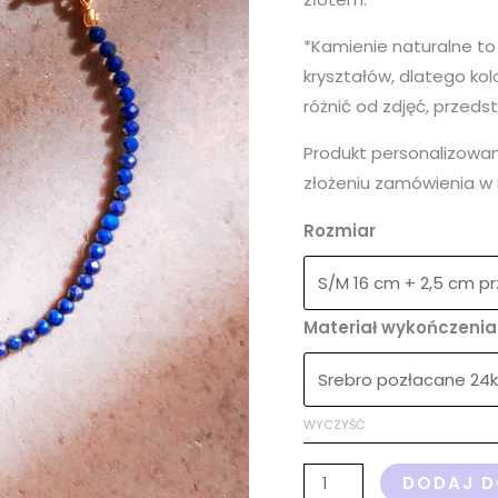
*Kamienie naturalne to
kryształów, dlatego kolo
różnić od zdjęć, przeds
Produkt personalizowa
złożeniu zamówienia w 
Rozmiar
Materiał wykończenia 
WYCZYŚĆ
DODAJ D