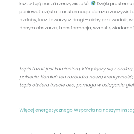
kształtują naszą rzeczywistość.
Dzięki prostemu s
ponieważ często transformacja obrazu rzeczywistoś
ozdoby, lecz towarzysz drogi – cichy przewodnik, w
danym obszarze, transformacja, wzrost świadomośc
Lapis Lazuli jest kamieniem, który łączy się z cz
pakiecie. Kamień ten rozbudza naszą kreatywność, 
Lapis otwiera trzecie oko, pomaga w osiąganiu głęb
Więcej energetycznego Wsparcia na naszym Insta