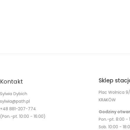
Sklep stac
Kontakt
Plac Wolnica 9/
Sylwia Dybich
KRAKÓW
sylwia@path.pl
+48 881-207-774
Godziny otwar
(Pon.-pt. 10:00 - 16:00)
Pon.-pt. 8:00 - 
Sob. 10:00 - 18: