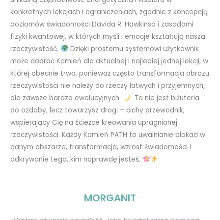
konkretnych lekcjach i ograniczeniach, zgodnie z koncepcją
poziomów świadomości Davida R. Hawkinsa i zasadami
fizyki kwantowej, w których myśli i emocje kształtują naszą
rzeczywistość.
Dzięki prostemu systemowi użytkownik
może dobrać Kamień dla aktualnej i najlepiej jednej lekcji, w
której obecnie trwa, ponieważ często transformacja obrazu
rzeczywistości nie należy do rzeczy łatwych i przyjemnych,
ale zawsze bardzo ewolucyjnych.
To nie jest biżuteria
do ozdoby, lecz towarzysz drogi – cichy przewodnik,
wspierający Cię na ścieżce kreowania upragnionej
rzeczywistości. Każdy Kamień PATH to uwalnianie blokad w
danym obszarze, transformacja, wzrost świadomości i
odkrywanie tego, kim naprawdę jesteś.
MORGANIT