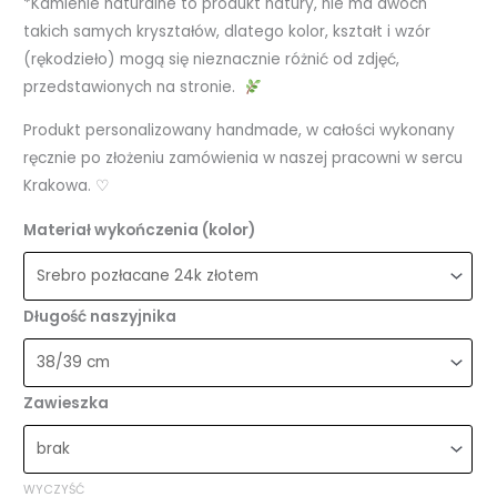
*Kamienie naturalne to produkt natury, nie ma dwóch
takich samych kryształów, dlatego kolor, kształt i wzór
(rękodzieło) mogą się nieznacznie różnić od zdjęć,
przedstawionych na stronie.
Produkt personalizowany handmade, w całości wykonany
ręcznie po złożeniu zamówienia w naszej pracowni w sercu
Krakowa. ♡
Materiał wykończenia (kolor)
Długość naszyjnika
Zawieszka
WYCZYŚĆ