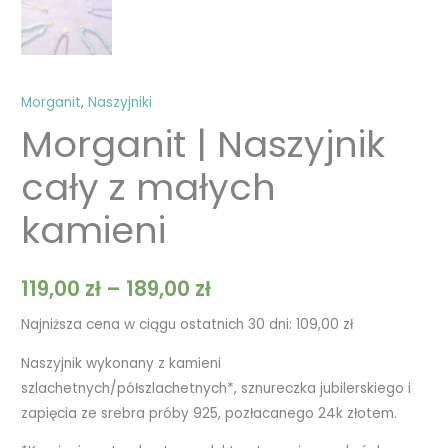
Morganit
,
Naszyjniki
Morganit | Naszyjnik
cały z małych
kamieni
119,00
zł
–
189,00
zł
Najniższa cena w ciągu ostatnich 30 dni:
109,00
zł
Naszyjnik wykonany z kamieni
szlachetnych/półszlachetnych*, sznureczka jubilerskiego i
zapięcia ze srebra próby 925, pozłacanego 24k złotem.