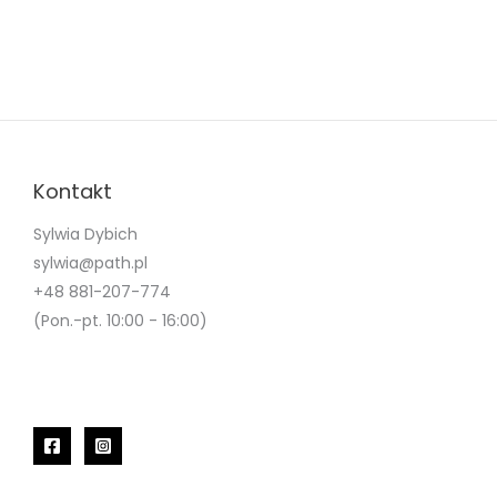
Kontakt
Sylwia Dybich
sylwia@path.pl
+48 881-207-774
(Pon.-pt. 10:00 - 16:00)