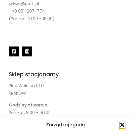
sylwia@path.pl
+48 881-207-774
(Pon.-pt. 10:00 - 16:00)
Sklep stacjonarny
Plac Wolnica 9/17
KRAKÓW
Godziny otwarcia:
Pon.-pt. 8:00 - 18:00
Sob. 10:00 - 18:00
Zarządzaj zgodą