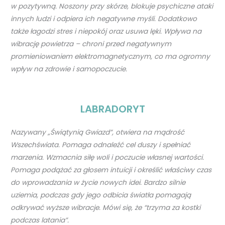
w pozytywną. Noszony przy skórze, blokuje psychiczne ataki
innych ludzi i odpiera ich negatywne myśli. Dodatkowo
także łagodzi stres i niepokój oraz usuwa lęki. Wpływa na
wibrację powietrza – chroni przed negatywnym
promieniowaniem elektromagnetycznym, co ma ogromny
wpływ na zdrowie i samopoczucie.
LABRADORYT
Nazywany „Świątynią Gwiazd”, otwiera na mądrość
Wszechświata. Pomaga odnaleźć cel duszy i spełniać
marzenia. Wzmacnia siłę woli i poczucie własnej wartości.
Pomaga podążać za głosem intuicji i określić właściwy czas
do wprowadzania w życie nowych idei. Bardzo silnie
uziemia, podczas gdy jego odbicia światła pomagają
odkrywać wyższe wibracje. Mówi się, że “trzyma za kostki
podczas latania”.