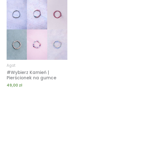
Agat
#Wybierz Kamień |
Pierścionek na gumce
49,00
zł