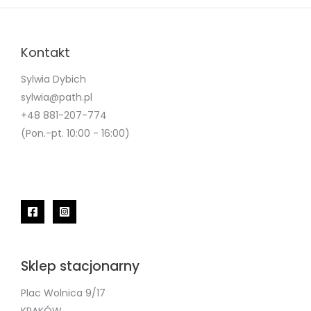
Kontakt
Sylwia Dybich
sylwia@path.pl
+48 881-207-774
(Pon.-pt. 10:00 - 16:00)
Sklep stacjonarny
Plac Wolnica 9/17