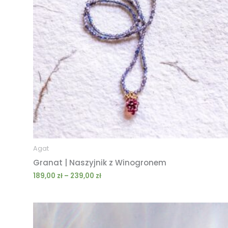
Agat
Granat | Naszyjnik z Winogronem
189,00
zł
–
239,00
zł