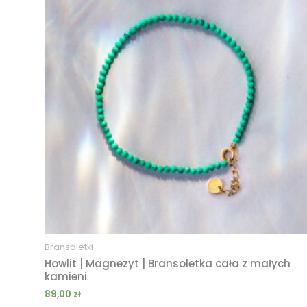
Bransoletki
Howlit | Magnezyt | Bransoletka cała z małych
kamieni
89,00
zł