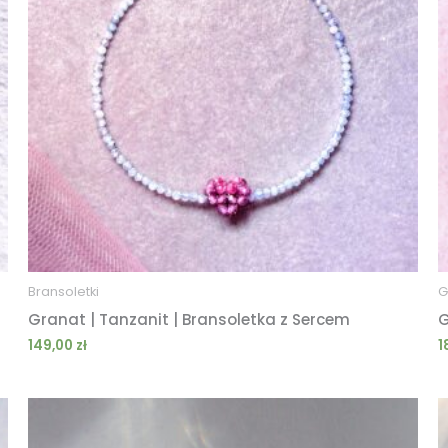
Bransoletki
G
Granat | Tanzanit | Bransoletka z Sercem
G
149,00
zł
1