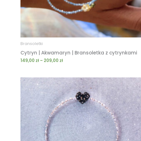
Bransoletki
Cytryn | Akwamaryn | Bransoletka z cytrynkami
149,00
zł
–
209,00
zł