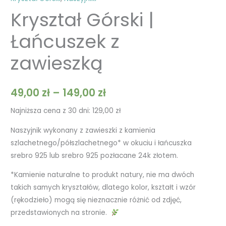
Kryształ Górski |
Łańcuszek z
zawieszką
49,00
zł
–
149,00
zł
Najniższa cena z 30 dni:
129,00
zł
Naszyjnik wykonany z zawieszki z kamienia
szlachetnego/półszlachetnego* w okuciu i łańcuszka
srebro 925 lub srebro 925 pozłacane 24k złotem.
*Kamienie naturalne to produkt natury, nie ma dwóch
takich samych kryształów, dlatego kolor, kształt i wzór
(rękodzieło) mogą się nieznacznie różnić od zdjęć,
przedstawionych na stronie.