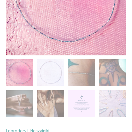
Labradoryt
,
Naszyjniki