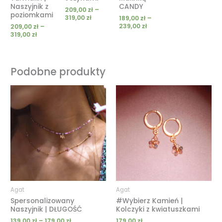
Naszyjnik z
CANDY
209,00
zł
–
poziomkami
319,00
zł
189,00
zł
–
239,00
zł
209,00
zł
–
319,00
zł
Podobne produkty
Zakres
cen:
od
139,00 zł
do
179,00 zł
Agat
Agat
Spersonalizowany
#Wybierz Kamień |
Naszyjnik | DŁUGOŚĆ
Kolczyki z kwiatuszkami
139,00
zł
–
179,00
zł
179,00
zł