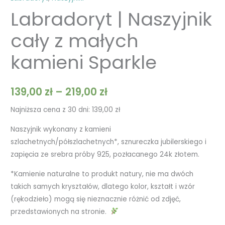
Labradoryt | Naszyjnik
cały z małych
kamieni Sparkle
139,00
zł
–
219,00
zł
Najniższa cena z 30 dni:
139,00
zł
Naszyjnik wykonany z kamieni
szlachetnych/półszlachetnych*, sznureczka jubilerskiego i
zapięcia ze srebra próby 925, pozłacanego 24k złotem.
*Kamienie naturalne to produkt natury, nie ma dwóch
takich samych kryształów, dlatego kolor, kształt i wzór
(rękodzieło) mogą się nieznacznie różnić od zdjęć,
przedstawionych na stronie.