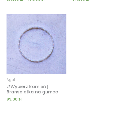
Agat
#Wybierz Kamień |
Bransoletka na gumce
99,00
zł