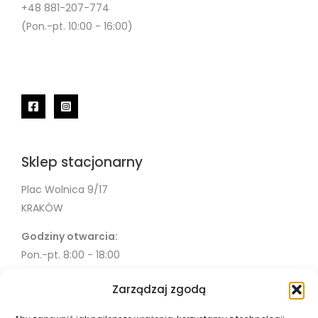
+48 881-207-774
(Pon.-pt. 10:00 - 16:00)
Sklep stacjonarny
Plac Wolnica 9/17
KRAKÓW
Godziny otwarcia:
Pon.-pt. 8:00 - 18:00
Sob. 10:00 - 18:00
Zarządzaj zgodą
Info