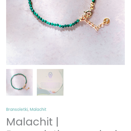
Bransoletki
,
Malachit
Malachit |