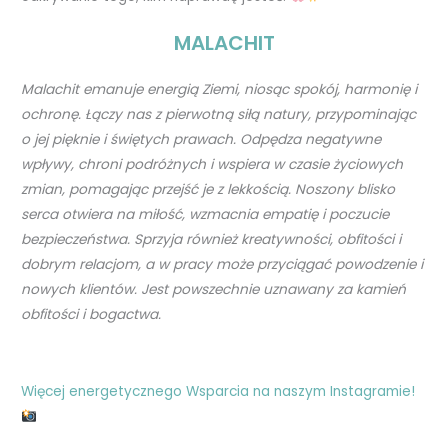
MALACHIT
Malachit emanuje energią Ziemi, niosąc spokój, harmonię i
ochronę. Łączy nas z pierwotną siłą natury, przypominając
o jej pięknie i świętych prawach. Odpędza negatywne
wpływy, chroni podróżnych i wspiera w czasie życiowych
zmian, pomagając przejść je z lekkością. Noszony blisko
serca otwiera na miłość, wzmacnia empatię i poczucie
bezpieczeństwa. Sprzyja również kreatywności, obfitości i
dobrym relacjom, a w pracy może przyciągać powodzenie i
nowych klientów. Jest powszechnie uznawany za kamień
obfitości i bogactwa.
Więcej energetycznego Wsparcia na naszym Instagramie!