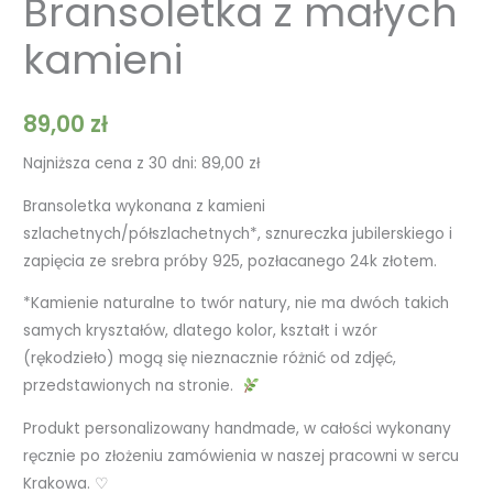
Bransoletka z małych
kamieni
89,00
zł
Najniższa cena z 30 dni:
89,00
zł
Bransoletka wykonana z kamieni
szlachetnych/półszlachetnych*, sznureczka jubilerskiego i
zapięcia ze srebra próby 925, pozłacanego 24k złotem.
*Kamienie naturalne to twór natury, nie ma dwóch takich
samych kryształów, dlatego kolor, kształt i wzór
(rękodzieło) mogą się nieznacznie różnić od zdjęć,
przedstawionych na stronie.
Produkt personalizowany handmade, w całości wykonany
ręcznie po złożeniu zamówienia w naszej pracowni w sercu
Krakowa. ♡