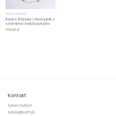
Kwarc Różowy
Kwarc Różowy | Naszyjnik z
czterema kwiatuszkami
179,00
zł
Kontakt
Sylwia Dybich
sylwia@path.pl