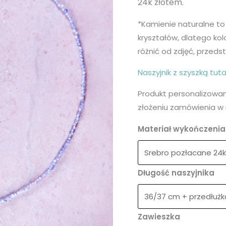
24k złotem.
*Kamienie naturalne to
kryształów, dlatego kolo
różnić od zdjęć, przeds
Naszyjnik z szyszką tuta
Produkt personalizowa
złożeniu zamówienia w 
Materiał wykończenia 
Długość naszyjnika
Zawieszka