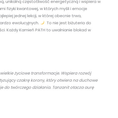
, unikalną częstotliwość energetyczną i wspiera w
i fizyki kwantowej, w których myśli i emocje
piej jednej lekcji, w której obecnie trwa,
bardzo ewolucyjnych.
To nie jest biżuteria do
ości. Każdy Kamień PATH to uwalnianie blokad w
ielkie życiowe transformacje. Wspiera rozwój
yzujący czakrę korony, który otwiera na duchowe
je do twórczego działania. Tanzanit otacza aurę