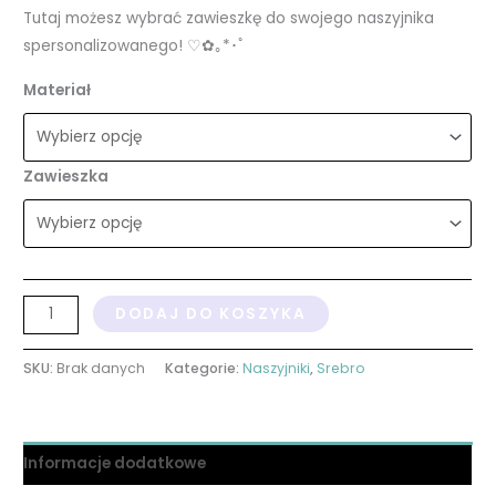
Tutaj możesz wybrać zawieszkę do swojego naszyjnika
spersonalizowanego! ♡✿｡*･ﾟ
Materiał
Zawieszka
DODAJ DO KOSZYKA
SKU:
Brak danych
Kategorie:
Naszyjniki
,
Srebro
Informacje dodatkowe