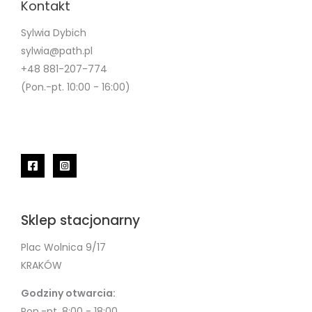
Kontakt
Sylwia Dybich
sylwia@path.pl
+48 881-207-774
(Pon.-pt. 10:00 - 16:00)
Sklep stacjonarny
Plac Wolnica 9/17
KRAKÓW
Godziny otwarcia:
Pon.-pt. 8:00 - 18:00