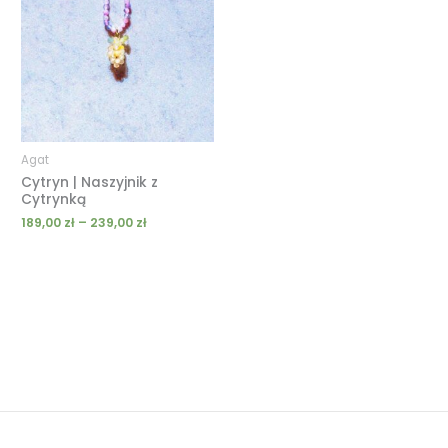
189,00 zł
do
239,00 zł
Agat
Cytryn | Naszyjnik z
Cytrynką
189,00
zł
–
239,00
zł