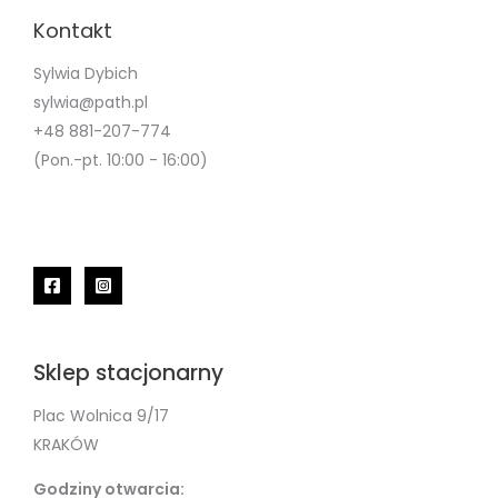
Kontakt
Sylwia Dybich
sylwia@path.pl
+48 881-207-774
(Pon.-pt. 10:00 - 16:00)
Sklep stacjonarny
Plac Wolnica 9/17
KRAKÓW
Godziny otwarcia: