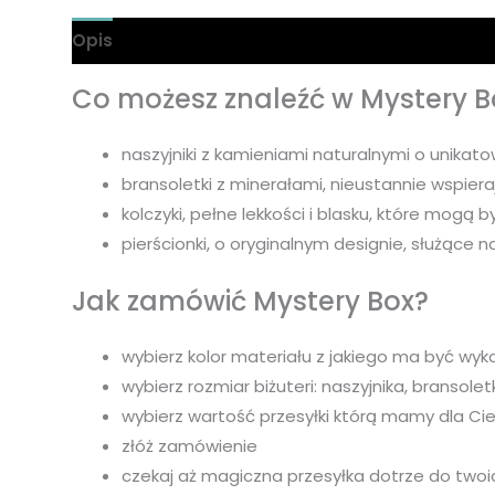
Opis
Informacje dodatkowe
Co możesz znaleźć w Mystery B
naszyjniki z kamieniami naturalnymi o unikatow
bransoletki z minerałami, nieustannie wspier
kolczyki, pełne lekkości i blasku, które mogą
pierścionki, o oryginalnym designie, służące na
Jak zamówić Mystery Box?
wybierz kolor materiału z jakiego ma być wyk
wybierz rozmiar biżuteri: naszyjnika, bransole
wybierz wartość przesyłki którą mamy dla Ci
złóż zamówienie
czekaj aż magiczna przesyłka dotrze do twoi