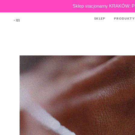
Skip
Sklep stacjonarny KRAKÓW: Pl
to
SKLEP
PRODUKTY
content