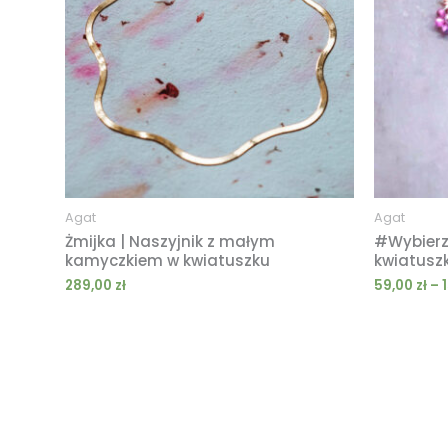
Agat
Agat
Żmijka | Naszyjnik z małym
#Wybierz 
kamyczkiem w kwiatuszku
kwiatusz
289,00
zł
59,00
zł
–