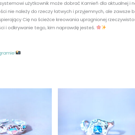
ystemowi użytkownik może dobrać Kamień dla aktualnej i najle
ci nie należy do rzeczy łatwych i przyjemnych, ale zawsze 
spierający Cię na ścieżce kreowania upragnionej rzeczywist
i i odkrywanie tego, kim naprawdę jesteś.
gramie!