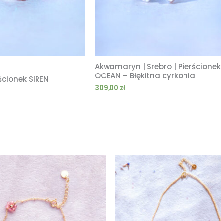
Akwamaryn | Srebro | Pierścionek
OCEAN – Błękitna cyrkonia
rścionek SIREN
309,00
zł