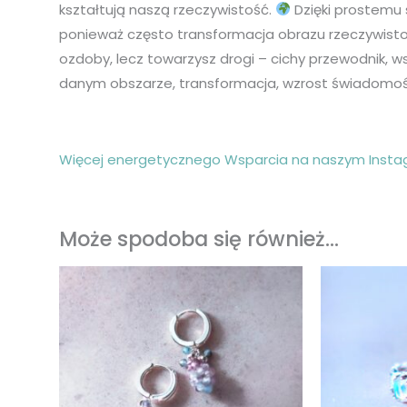
kształtują naszą rzeczywistość.
Dzięki prostemu s
ponieważ często transformacja obrazu rzeczywistoś
ozdoby, lecz towarzysz drogi – cichy przewodnik, w
danym obszarze, transformacja, wzrost świadomośc
Więcej energetycznego Wsparcia na naszym Insta
Może spodoba się również…