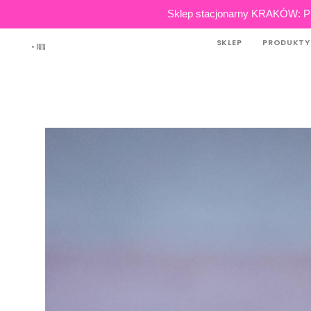
Skip
Sklep stacjonarny KRAKÓW: Pl
to
SKLEP
PRODUKTY
content