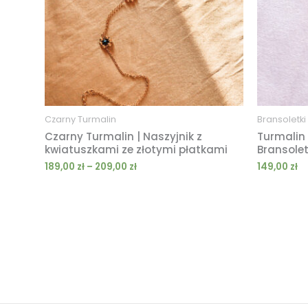
Czarny Turmalin
Bransoletki
Czarny Turmalin | Naszyjnik z
Turmalin 
kwiatuszkami ze złotymi płatkami
Bransole
189,00
zł
–
209,00
zł
149,00
zł