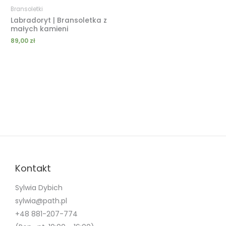
Bransoletki
Labradoryt | Bransoletka z
małych kamieni
89,00
zł
Kontakt
Sylwia Dybich
sylwia@path.pl
+48 881-207-774