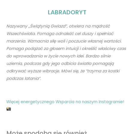
LABRADORYT
Nazywany „Świątynią Gwiazd”, otwiera
na mądrość
Wszechświata.
Pomaga odnaleźć cel duszy i spełniać
marzenia.
Wzmacnia siłę woli i poczucie własnej wartości.
Pomaga podążać za głosem intuicji i określić
właściwy czas
do wprowadzania w życie nowych idei.
Bardzo silnie
uziemia, podczas gdy jego odbicia światła pomagają
odkrywać wyższe wibracje. Mówi się,
że “trzyma za kostki
podczas latania”.
Więcej energetycznego Wsparcia na naszym Instagramie!
Może spodoba się również…