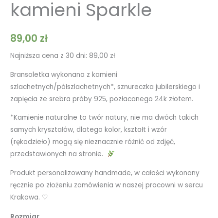
kamieni Sparkle
89,00
zł
Najniższa cena z 30 dni:
89,00
zł
Bransoletka wykonana z kamieni
szlachetnych/półszlachetnych*, sznureczka jubilerskiego i
zapięcia ze srebra próby 925, pozłacanego 24k złotem.
*Kamienie naturalne to twór natury, nie ma dwóch takich
samych kryształów, dlatego kolor, kształt i wzór
(rękodzieło) mogą się nieznacznie różnić od zdjęć,
przedstawionych na stronie.
Produkt personalizowany handmade, w całości wykonany
ręcznie po złożeniu zamówienia w naszej pracowni w sercu
Krakowa. ♡
Rozmiar