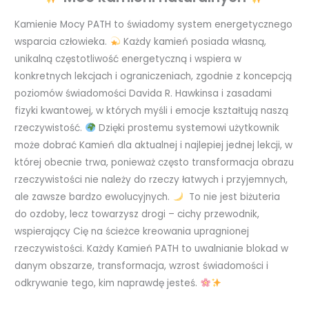
Kamienie Mocy PATH to świadomy system energetycznego
wsparcia człowieka.
Każdy kamień posiada własną,
unikalną częstotliwość energetyczną i wspiera w
konkretnych lekcjach i ograniczeniach, zgodnie z koncepcją
poziomów świadomości Davida R. Hawkinsa i zasadami
fizyki kwantowej, w których myśli i emocje kształtują naszą
rzeczywistość.
Dzięki prostemu systemowi użytkownik
może dobrać Kamień dla aktualnej i najlepiej jednej lekcji, w
której obecnie trwa, ponieważ często transformacja obrazu
rzeczywistości nie należy do rzeczy łatwych i przyjemnych,
ale zawsze bardzo ewolucyjnych.
To nie jest biżuteria
do ozdoby, lecz towarzysz drogi – cichy przewodnik,
wspierający Cię na ścieżce kreowania upragnionej
rzeczywistości. Każdy Kamień PATH to uwalnianie blokad w
danym obszarze, transformacja, wzrost świadomości i
odkrywanie tego, kim naprawdę jesteś.